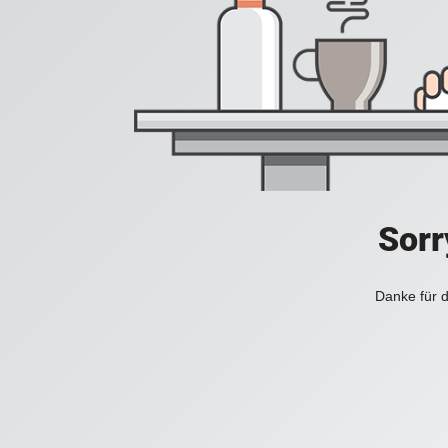
Sorr
Danke für d