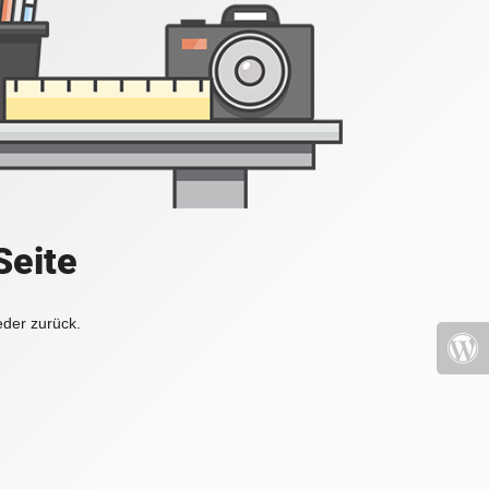
Seite
eder zurück.